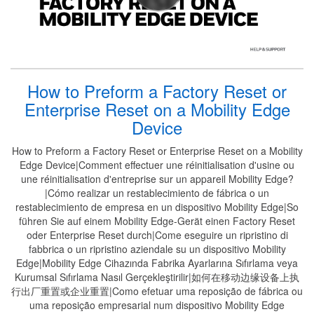
How to Preform a Factory Reset or
Enterprise Reset on a Mobility Edge
Device
How to Preform a Factory Reset or Enterprise Reset on a Mobility
Edge Device|Comment effectuer une réinitialisation d'usine ou
une réinitialisation d'entreprise sur un appareil Mobility Edge?
|Cómo realizar un restablecimiento de fábrica o un
restablecimiento de empresa en un dispositivo Mobility Edge|So
führen Sie auf einem Mobility Edge-Gerät einen Factory Reset
oder Enterprise Reset durch|Come eseguire un ripristino di
fabbrica o un ripristino aziendale su un dispositivo Mobility
Edge|Mobility Edge Cihazında Fabrika Ayarlarına Sıfırlama veya
Kurumsal Sıfırlama Nasıl Gerçekleştirilir|如何在移动边缘设备上执
行出厂重置或企业重置|Como efetuar uma reposição de fábrica ou
uma reposição empresarial num dispositivo Mobility Edge