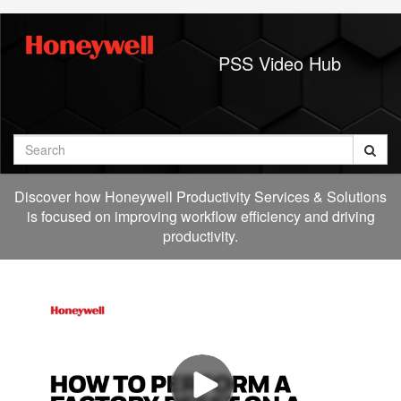
Jump
to
videos
PSS Video Hub
Search
Discover how Honeywell Productivity Services & Solutions
is focused on improving workflow efficiency and driving
productivity.